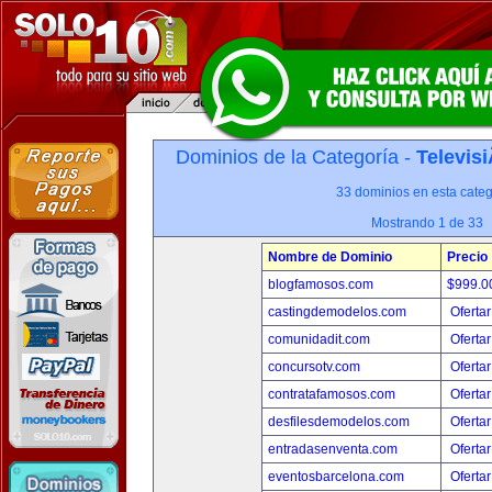
Dominios de la Categoría -
Televis
33 dominios en esta categ
Mostrando 1 de 33
Nombre de Dominio
Precio
blogfamosos.com
$999.
castingdemodelos.com
Ofertar
comunidadit.com
Ofertar
concursotv.com
Ofertar
contratafamosos.com
Ofertar
desfilesdemodelos.com
Ofertar
entradasenventa.com
Ofertar
eventosbarcelona.com
Ofertar