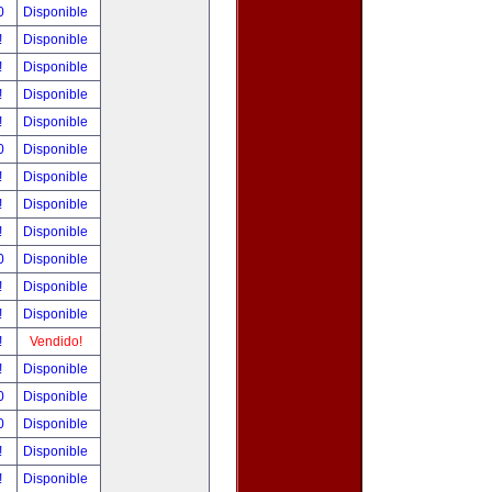
00
Disponible
!
Disponible
!
Disponible
!
Disponible
!
Disponible
00
Disponible
!
Disponible
!
Disponible
!
Disponible
00
Disponible
!
Disponible
!
Disponible
!
Vendido!
!
Disponible
00
Disponible
00
Disponible
!
Disponible
!
Disponible