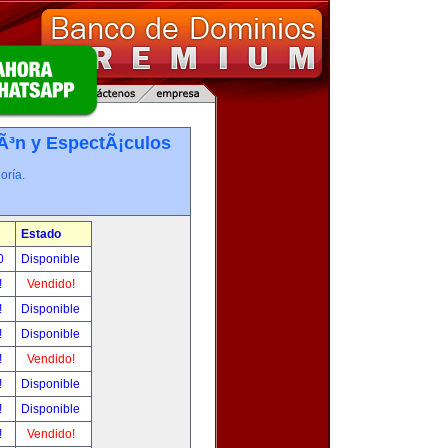
iÃ³n y EspectÃ¡culos
oría.
Estado
00
Disponible
!
Vendido!
!
Disponible
!
Disponible
!
Vendido!
!
Disponible
!
Disponible
!
Vendido!