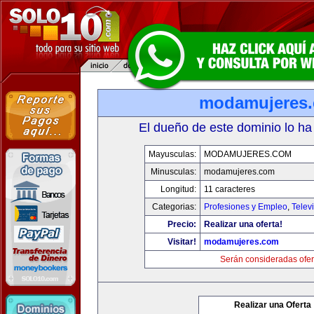
modamujeres
El dueño de este dominio lo ha
Mayusculas:
MODAMUJERES.COM
Minusculas:
modamujeres.com
Longitud:
11 caracteres
Categorias:
Profesiones y Empleo
,
Telev
Precio:
Realizar una oferta!
Visitar!
modamujeres.com
Serán consideradas ofer
Realizar una Oferta