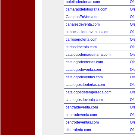
boletindeofertas.com
Ofe
camarasdefotografia.com
Ofe
CamposEnVenta.net
Ofe
canalesdeventa.com
Ofe
capacitacionenventas.com
Ofe
carrosenoferta.com
Ofe
cartasdeventa.com
Ofe
catalogodemaquinaria.com
Ofe
catalogodeofertas.com
Ofe
catalogodeventa.com
Ofe
catalogodeventas.com
Ofe
catalogosdeofertas.com
Ofe
catalogosdetemporada.com
Ofe
catalogosdeventa.com
Ofe
centraldeventa.com
Ofe
centrodeventa.com
Ofe
centrodeventas.com
Ofe
ciberoferta.com
Ofe