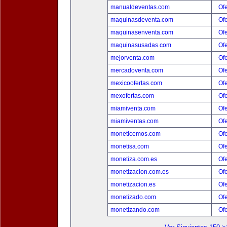
manualdeventas.com
Ofe
maquinasdeventa.com
Ofe
maquinasenventa.com
Ofe
maquinasusadas.com
Ofe
mejorventa.com
Ofe
mercadoventa.com
Ofe
mexicoofertas.com
Ofe
mexofertas.com
Ofe
miamiventa.com
Ofe
miamiventas.com
Ofe
moneticemos.com
Ofe
monetisa.com
Ofe
monetiza.com.es
Ofe
monetizacion.com.es
Ofe
monetizacion.es
Ofe
monetizado.com
Ofe
monetizando.com
Ofe