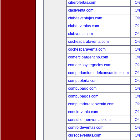
ciberofertas.com
Ofe
clasiventa.com
Ofe
clubdeventajas.com
Ofe
clubdeventas.com
Ofe
clubventa.com
Ofe
cochesparalaventa.com
Ofe
cochesparaventa.com
Ofe
comercioargentino.com
Ofe
comerciosynegocios.com
Ofe
comportamientodelconsumidor.com
Ofe
compuoferta.com
Ofe
compupago.com
Ofe
compupagos.com
Ofe
computadorasenventa.com
Ofe
construventa.com
Ofe
consultoriaenventas.com
Ofe
controldeventas.com
Ofe
cursodeventas.com
Ofe