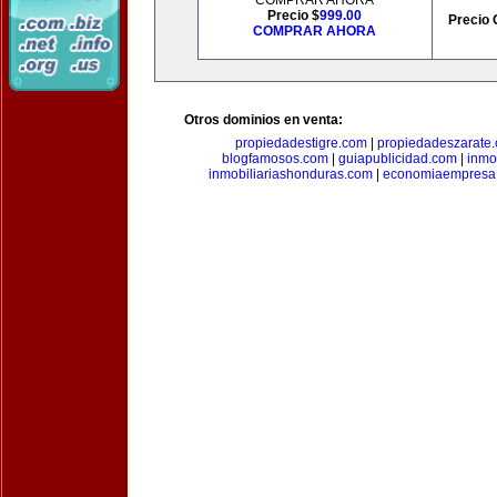
COMPRAR AHORA
Precio $
999.00
Precio 
COMPRAR AHORA
Otros dominios en venta:
propiedadestigre.com
|
propiedadeszarate
blogfamosos.com
|
guiapublicidad.com
|
inmo
inmobiliariashonduras.com
|
economiaempresa