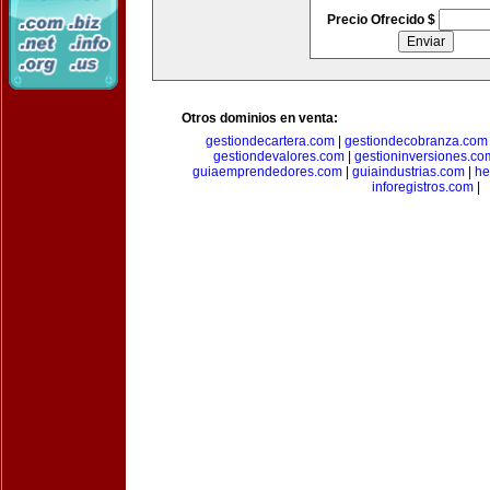
Precio Ofrecido $
Otros dominios en venta:
gestiondecartera.com
|
gestiondecobranza.com
gestiondevalores.com
|
gestioninversiones.co
guiaemprendedores.com
|
guiaindustrias.com
|
he
inforegistros.com
|