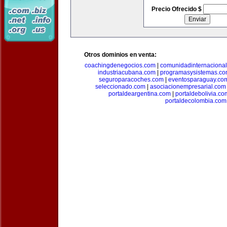
Precio Ofrecido $
Otros dominios en venta:
coachingdenegocios.com
|
comunidadinternaciona
industriacubana.com
|
programasysistemas.c
seguroparacoches.com
|
eventosparaguay.co
seleccionado.com
|
asociacionempresarial.com
portaldeargentina.com
|
portaldebolivia.co
portaldecolombia.com