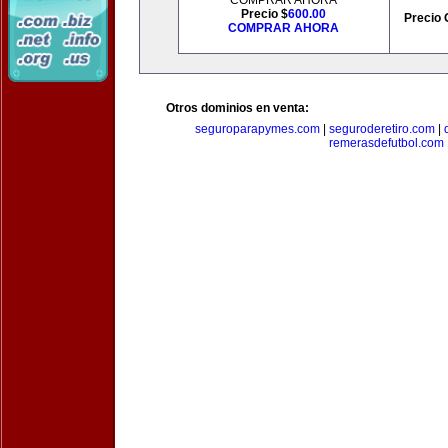
COMPRAR AHORA
Precio $
600.00
Precio 
COMPRAR AHORA
Otros dominios en venta:
seguroparapymes.com
|
seguroderetiro.com
|
remerasdefutbol.com