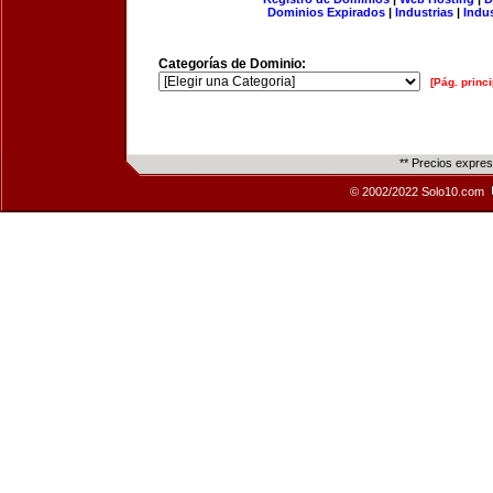
Dominios Expirados
|
Industrias
|
Indu
Categorías de Dominio:
[Pág. princi
** Precios expre
© 2002/2022 Solo10.com