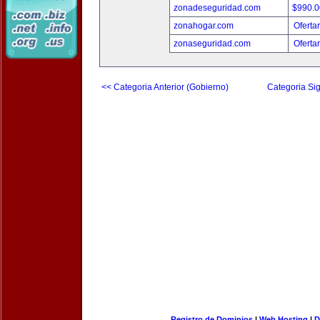
zonadeseguridad.com
$990.
zonahogar.com
Oferta
zonaseguridad.com
Oferta
<< Categoria Anterior (Gobierno)
Categoria Sig
Registro de Dominios
|
Web Hosting
|
D