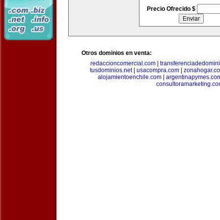
Precio Ofrecido $
Otros dominios en venta:
redaccioncomercial.com
|
transferenciadedomin
tusdominios.net
|
usacompra.com
|
zonahogar.c
alojamientoenchile.com
|
argentinapymes.co
consultoramarketing.c