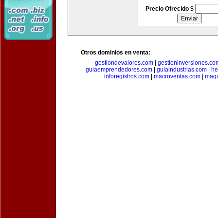
Precio Ofrecido $
Otros dominios en venta:
gestiondevalores.com
|
gestioninversiones.co
guiaemprendedores.com
|
guiaindustrias.com
|
he
inforegistros.com
|
macroventas.com
|
maqu