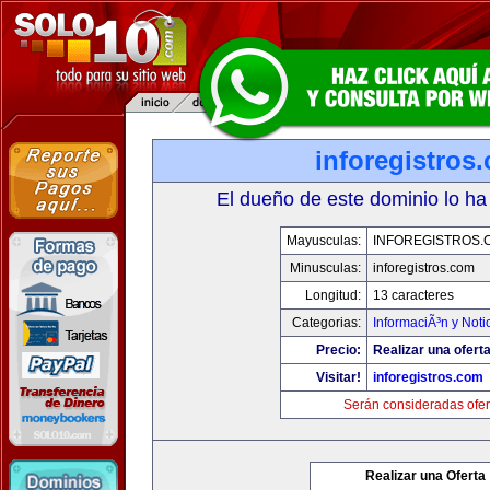
inforegistros
El dueño de este dominio lo ha
Mayusculas:
INFOREGISTROS.
Minusculas:
inforegistros.com
Longitud:
13 caracteres
Categorias:
InformaciÃ³n y Noti
Precio:
Realizar una oferta
Visitar!
inforegistros.com
Serán consideradas ofer
Realizar una Oferta