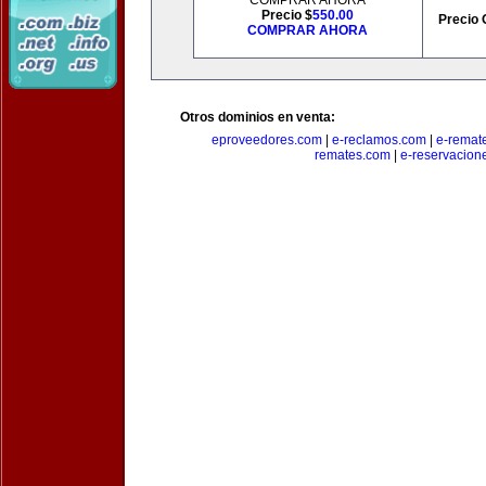
COMPRAR AHORA
Precio $
550.00
Precio 
COMPRAR AHORA
Otros dominios en venta:
eproveedores.com
|
e-reclamos.com
|
e-remat
remates.com
|
e-reservacion