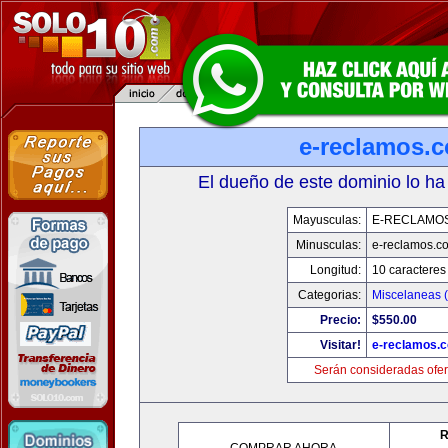
e-reclamos.
El dueño de este dominio lo ha
Mayusculas:
E-RECLAMO
Minusculas:
e-reclamos.c
Longitud:
10 caracteres
Categorias:
Miscelaneas (
Precio:
$550.00
Visitar!
e-reclamos.
Serán consideradas ofer
R