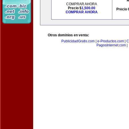
R
COMPRAR AHORA
Precio $
1,500.00
Precio 
COMPRAR AHORA
Otros dominios en venta:
PublicidadGratis.com
|
e-Productos.com
|
C
PagosInternet.com
|