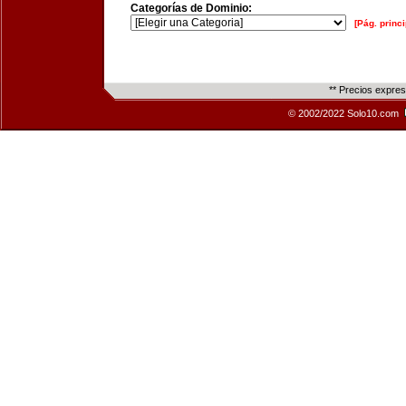
Categorías de Dominio:
[Pág. princi
** Precios expre
© 2002/2022 Solo10.com