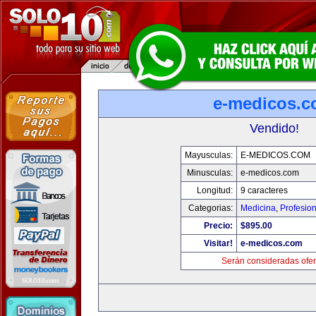
e-medicos.
Vendido!
Mayusculas:
E-MEDICOS.COM
Minusculas:
e-medicos.com
Longitud:
9 caracteres
Categorias:
Medicina
,
Profesio
Precio:
$895.00
Visitar!
e-medicos.com
Serán consideradas ofer