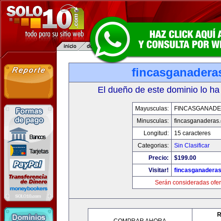
fincasganadera
El dueño de este dominio lo ha
Mayusculas:
FINCASGANAD
Minusculas:
fincasganaderas
Longitud:
15 caracteres
Categorias:
Sin Clasificar
Precio:
$199.00
Visitar!
fincasganadera
Serán consideradas ofer
R