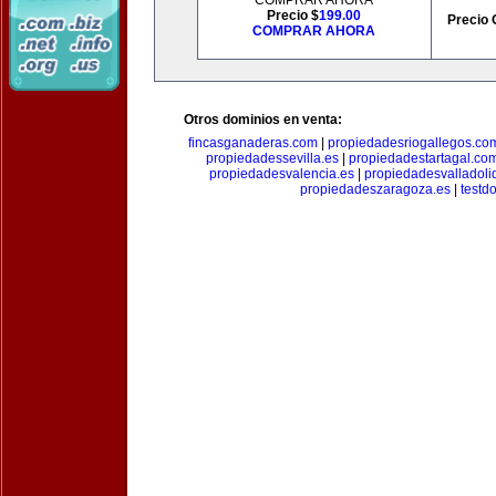
COMPRAR AHORA
Precio $
199.00
Precio 
COMPRAR AHORA
Otros dominios en venta:
fincasganaderas.com
|
propiedadesriogallegos.co
propiedadessevilla.es
|
propiedadestartagal.co
propiedadesvalencia.es
|
propiedadesvalladoli
propiedadeszaragoza.es
|
testd