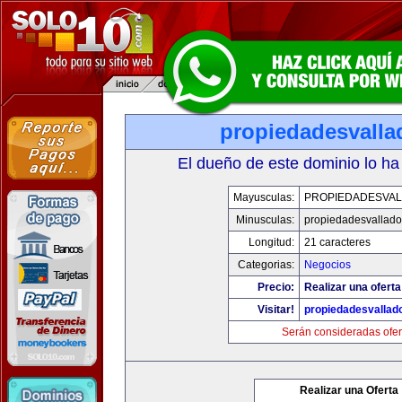
propiedadesvalla
El dueño de este dominio lo ha
Mayusculas:
PROPIEDADESVAL
Minusculas:
propiedadesvalladol
Longitud:
21 caracteres
Categorias:
Negocios
Precio:
Realizar una oferta
Visitar!
propiedadesvallado
Serán consideradas ofer
Realizar una Oferta