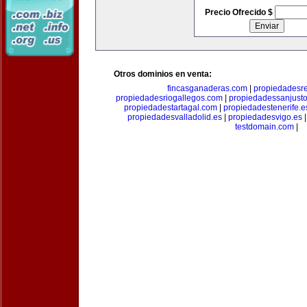
Precio Ofrecido $
Otros dominios en venta:
fincasganaderas.com
|
propiedadesr
propiedadesriogallegos.com
|
propiedadessanjust
propiedadestartagal.com
|
propiedadestenerife.e
propiedadesvalladolid.es
|
propiedadesvigo.es
testdomain.com
|