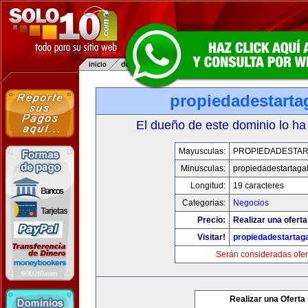
propiedadestarta
El dueño de este dominio lo ha
Mayusculas:
PROPIEDADESTAR
Minusculas:
propiedadestartaga
Longitud:
19 caracteres
Categorias:
Negocios
Precio:
Realizar una oferta
Visitar!
propiedadestartag
Serán consideradas ofer
Realizar una Oferta