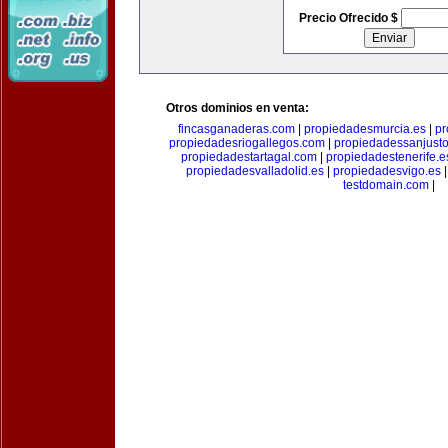
Precio Ofrecido $
Otros dominios en venta:
fincasganaderas.com
|
propiedadesmurcia.es
|
pr
propiedadesriogallegos.com
|
propiedadessanjust
propiedadestartagal.com
|
propiedadestenerife.e
propiedadesvalladolid.es
|
propiedadesvigo.es
testdomain.com
|