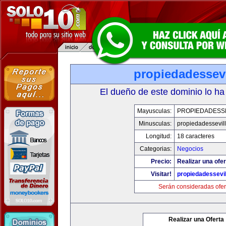
propiedadessevi
El dueño de este dominio lo ha
Mayusculas:
PROPIEDADESSE
Minusculas:
propiedadessevil
Longitud:
18 caracteres
Categorias:
Negocios
Precio:
Realizar una ofer
Visitar!
propiedadessevil
Serán consideradas ofer
Realizar una Oferta