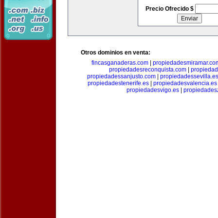
Precio Ofrecido $
Otros dominios en venta:
fincasganaderas.com
|
propiedadesmiramar.co
propiedadesreconquista.com
|
propiedad
propiedadessanjusto.com
|
propiedadessevilla.e
propiedadestenerife.es
|
propiedadesvalencia.es
propiedadesvigo.es
|
propiedades