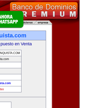
uista.com
 puesto en Venta
NQUISTA.COM
sta.com
ista.com
tas