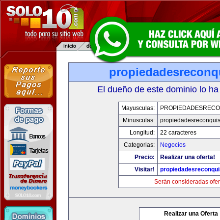
propiedadesreconq
El dueño de este dominio lo ha
Mayusculas:
PROPIEDADESRECO
Minusculas:
propiedadesreconqui
Longitud:
22 caracteres
Categorias:
Negocios
Precio:
Realizar una oferta!
Visitar!
propiedadesreconqu
Serán consideradas ofer
Realizar una Oferta