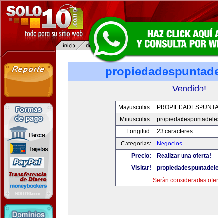
propiedadespuntade
Vendido!
Mayusculas:
PROPIEDADESPUNT
Minusculas:
propiedadespuntadele
Longitud:
23 caracteres
Categorias:
Negocios
Precio:
Realizar una oferta!
Visitar!
propiedadespuntadel
Serán consideradas ofer