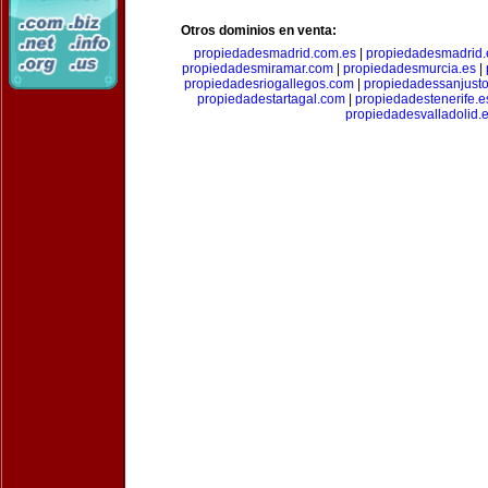
Otros dominios en venta:
propiedadesmadrid.com.es
|
propiedadesmadrid.
propiedadesmiramar.com
|
propiedadesmurcia.es
|
propiedadesriogallegos.com
|
propiedadessanjust
propiedadestartagal.com
|
propiedadestenerife.e
propiedadesvalladolid.