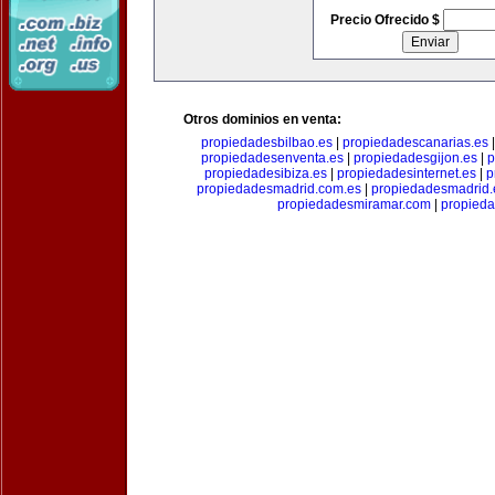
Precio Ofrecido $
Otros dominios en venta:
propiedadesbilbao.es
|
propiedadescanarias.es
propiedadesenventa.es
|
propiedadesgijon.es
|
p
propiedadesibiza.es
|
propiedadesinternet.es
|
p
propiedadesmadrid.com.es
|
propiedadesmadrid.
propiedadesmiramar.com
|
propieda