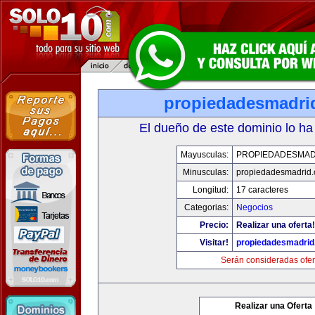
propiedadesmadri
El dueño de este dominio lo ha
Mayusculas:
PROPIEDADESMAD
Minusculas:
propiedadesmadrid.
Longitud:
17 caracteres
Categorias:
Negocios
Precio:
Realizar una oferta!
Visitar!
propiedadesmadrid
Serán consideradas ofer
Realizar una Oferta