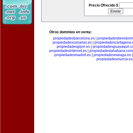
Precio Ofrecido $
Otros dominios en venta:
propiedadesbarcelona.es
|
propiedadesbenidorm
propiedadescanarias.es
|
propiedadescartagena.
propiedadesgijon.es
|
propiedadesguayaquil.
propiedadesinternet.es
|
propiedadeslahabana.com
propiedadesmadrid.es
|
propiedadesmalaga.es
propiedadesmurcia.es