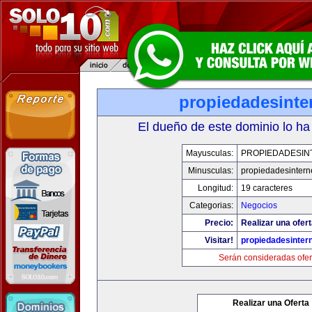
propiedadesinte
El dueño de este dominio lo ha
Mayusculas:
PROPIEDADESIN
Minusculas:
propiedadesintern
Longitud:
19 caracteres
Categorias:
Negocios
Precio:
Realizar una ofert
Visitar!
propiedadesintern
Serán consideradas ofer
Realizar una Oferta