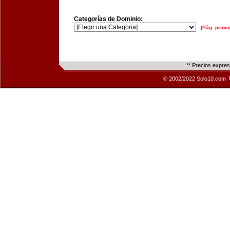
Categorías de Dominio:
[Pág. princi
** Precios expre
© 2002/2022 Solo10.com