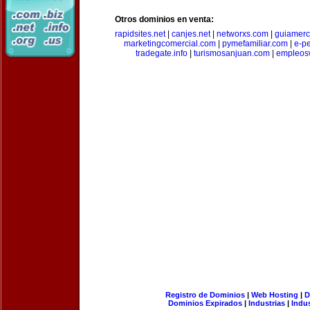
Otros dominios en venta:
rapidsites.net
|
canjes.net
|
networxs.com
|
guiamerc
marketingcomercial.com
|
pymefamiliar.com
|
e-pe
tradegate.info
|
turismosanjuan.com
|
empleos
Registro de Dominios
|
Web Hosting
|
D
Dominios Expirados
|
Industrias
|
Indu