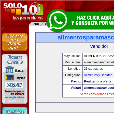
alimentosparamasc
Vendido!
Mayusculas:
ALIMENTOSPARAM
Minusculas:
alimentosparamasco
Longitud:
21 caracteres
Categorias:
Alimentos y Bebidas
Precio:
Realizar una oferta!
Visitar!
alimentosparamasc
Serán consideradas ofer