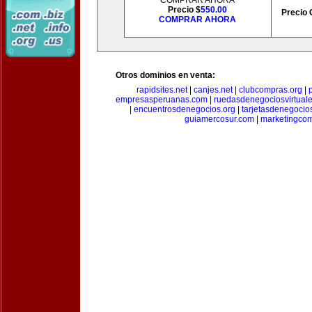
COMPRAR AHORA
Precio $
550.00
Precio 
COMPRAR AHORA
Otros dominios en venta:
rapidsites.net
|
canjes.net
|
clubcompras.org
|
empresasperuanas.com
|
ruedasdenegociosvirtual
|
encuentrosdenegocios.org
|
tarjetasdenegocio
guiamercosur.com
|
marketingcom