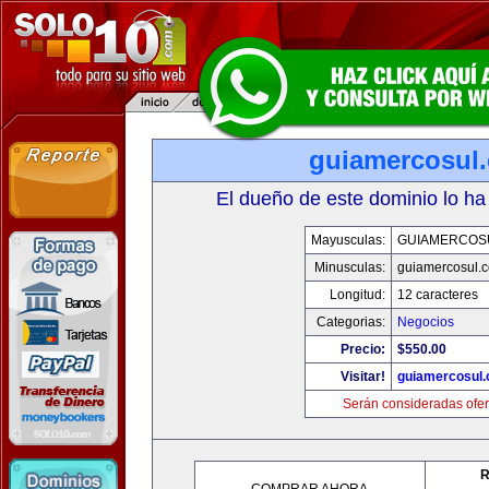
guiamercosul
El dueño de este dominio lo ha
Mayusculas:
GUIAMERCOS
Minusculas:
guiamercosul.
Longitud:
12 caracteres
Categorias:
Negocios
Precio:
$550.00
Visitar!
guiamercosul
Serán consideradas ofer
R