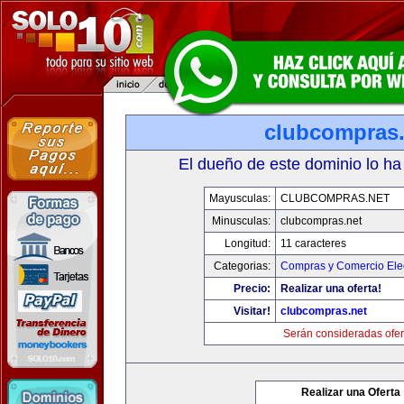
clubcompras.
El dueño de este dominio lo ha
Mayusculas:
CLUBCOMPRAS.NET
Minusculas:
clubcompras.net
Longitud:
11 caracteres
Categorias:
Compras y Comercio Elec
Precio:
Realizar una oferta!
Visitar!
clubcompras.net
Serán consideradas ofer
Realizar una Oferta