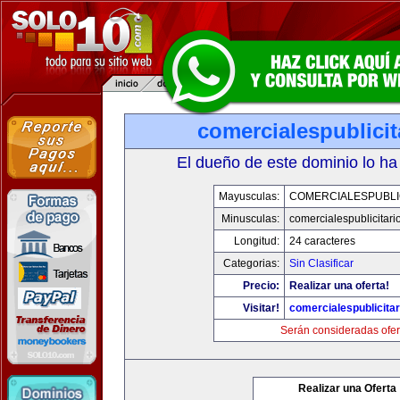
comercialespublici
El dueño de este dominio lo ha
Mayusculas:
COMERCIALESPUBLI
Minusculas:
comercialespublicitar
Longitud:
24 caracteres
Categorias:
Sin Clasificar
Precio:
Realizar una oferta!
Visitar!
comercialespublicita
Serán consideradas ofer
Realizar una Oferta