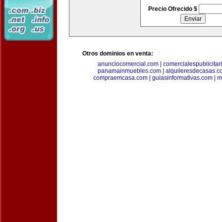
Precio Ofrecido $
Otros dominios en venta:
anunciocomercial.com
|
comercialespublicitar
panamainmuebles.com
|
alquileresdecasas.c
compraemcasa.com
|
guiasinformativas.com
|
m