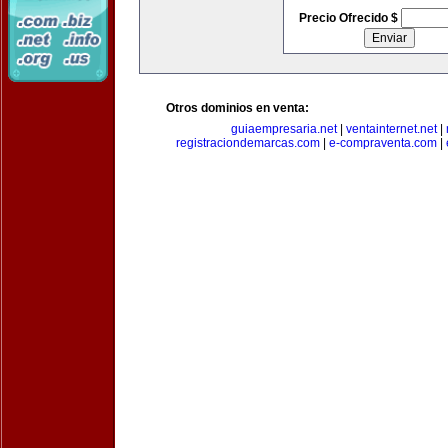
Precio Ofrecido $
Otros dominios en venta:
guiaempresaria.net
|
ventainternet.net
|
registraciondemarcas.com
|
e-compraventa.com
|