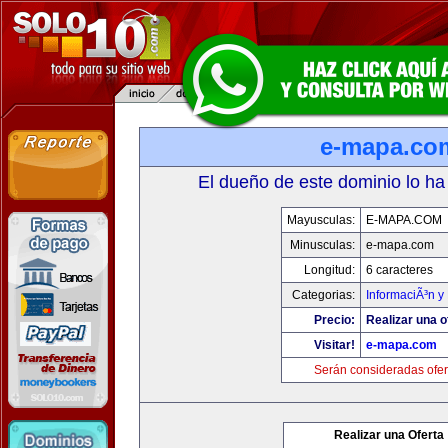
e-mapa.co
El dueño de este dominio lo ha
Mayusculas:
E-MAPA.COM
Minusculas:
e-mapa.com
Longitud:
6 caracteres
Categorias:
InformaciÃ³n y 
Precio:
Realizar una o
Visitar!
e-mapa.com
Serán consideradas ofer
Realizar una Oferta