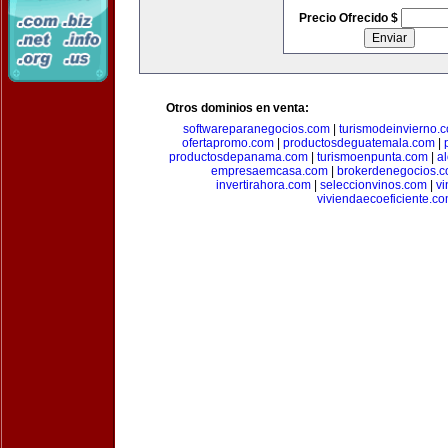
Precio Ofrecido $
Otros dominios en venta:
softwareparanegocios.com
|
turismodeinvierno.
ofertapromo.com
|
productosdeguatemala.com
|
productosdepanama.com
|
turismoenpunta.com
|
a
empresaemcasa.com
|
brokerdenegocios.
invertirahora.com
|
seleccionvinos.com
|
vi
viviendaecoeficiente.c