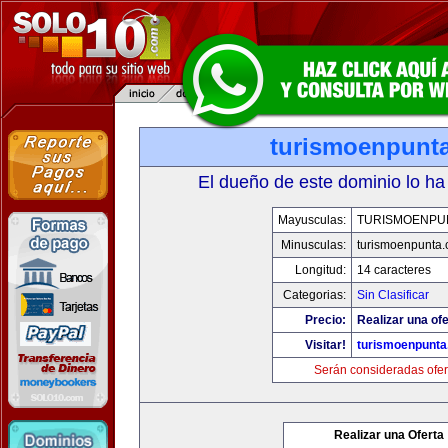
turismoenpunt
El dueño de este dominio lo ha
Mayusculas:
TURISMOENPU
Minusculas:
turismoenpunta
Longitud:
14 caracteres
Categorias:
Sin Clasificar
Precio:
Realizar una ofe
Visitar!
turismoenpunt
Serán consideradas ofer
Realizar una Oferta