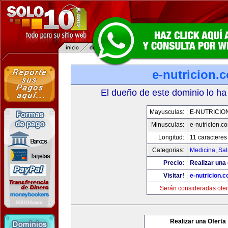
e-nutricion.
El dueño de este dominio lo ha
Mayusculas:
E-NUTRICIO
Minusculas:
e-nutricion.c
Longitud:
11 caracteres
Categorias:
Medicina
,
Sal
Precio:
Realizar una 
Visitar!
e-nutricion.
Serán consideradas ofer
Realizar una Oferta