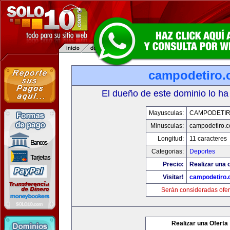
campodetiro
El dueño de este dominio lo ha
Mayusculas:
CAMPODETI
Minusculas:
campodetiro.
Longitud:
11 caracteres
Categorias:
Deportes
Precio:
Realizar una o
Visitar!
campodetiro
Serán consideradas ofer
Realizar una Oferta