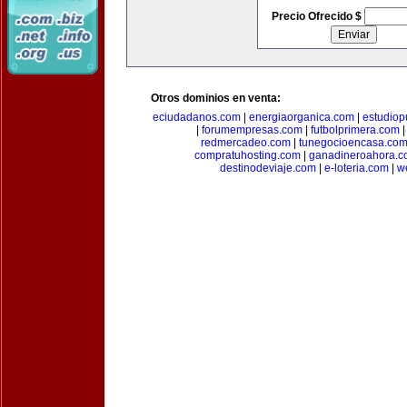
Precio Ofrecido $
Otros dominios en venta:
eciudadanos.com
|
energiaorganica.com
|
estudiop
|
forumempresas.com
|
futbolprimera.com
redmercadeo.com
|
tunegocioencasa.co
compratuhosting.com
|
ganadineroahora.c
destinodeviaje.com
|
e-loteria.com
|
w