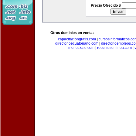
Precio Ofrecido $
Otros dominios en venta:
capacitaciongratis.com
|
cursosinformaticos.co
directorioecuatoriano.com
|
directorioempleos.c
monetizate.com
|
recursosenlinea.com
|