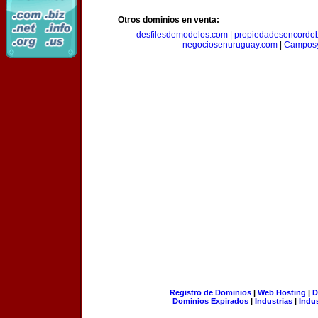
Otros dominios en venta:
desfilesdemodelos.com
|
propiedadesencordo
negociosenuruguay.com
|
Camposy
Registro de Dominios
|
Web Hosting
|
D
Dominios Expirados
|
Industrias
|
Indu