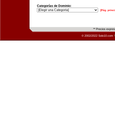
Categorías de Dominio:
[Pág. princi
** Precios expre
© 2002/2022 Solo10.com