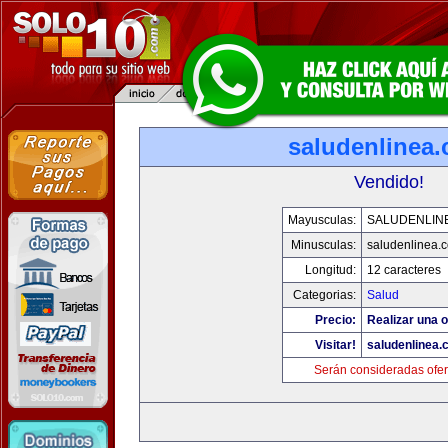
saludenlinea
Vendido!
Mayusculas:
SALUDENLIN
Minusculas:
saludenlinea.
Longitud:
12 caracteres
Categorias:
Salud
Precio:
Realizar una o
Visitar!
saludenlinea.
Serán consideradas ofer