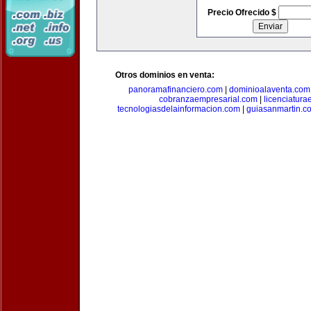
Precio Ofrecido $
Otros dominios en venta:
panoramafinanciero.com
|
dominioalaventa.com
cobranzaempresarial.com
|
licenciatura
tecnologiasdelainformacion.com
|
guiasanmartin.c