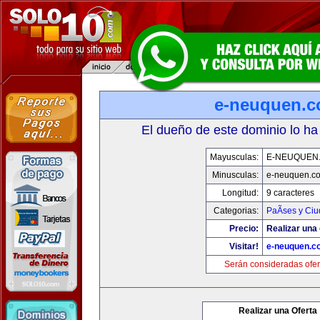
e-neuquen.
El dueño de este dominio lo ha
Mayusculas:
E-NEUQUEN
Minusculas:
e-neuquen.c
Longitud:
9 caracteres
Categorias:
PaÃ­ses y Ci
Precio:
Realizar una 
Visitar!
e-neuquen.c
Serán consideradas ofer
Realizar una Oferta