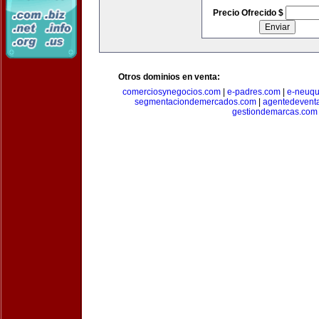
Precio Ofrecido $
Otros dominios en venta:
comerciosynegocios.com
|
e-padres.com
|
e-neuq
segmentaciondemercados.com
|
agentedevent
gestiondemarcas.com