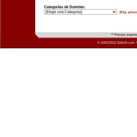
Categorías de Dominio:
[Pág. princi
** Precios expre
© 2002/2022 Solo10.com