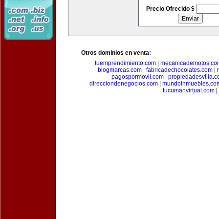
Precio Ofrecido $
Otros dominios en venta:
tuemprendimiento.com
|
mecanicademotos.co
blogmarcas.com
|
fabricadechocolates.com
|
pagospormovil.com
|
propiedadesvilla.
direcciondenegocios.com
|
mundoinmuebles.co
tucumanvirtual.com
|