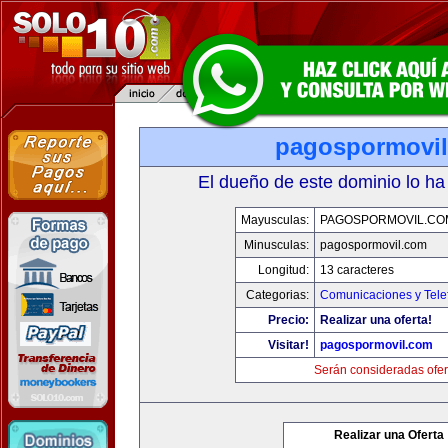
pagospormovi
El dueño de este dominio lo ha
Mayusculas:
PAGOSPORMOVIL.CO
Minusculas:
pagospormovil.com
Longitud:
13 caracteres
Categorias:
Comunicaciones y Tele
Precio:
Realizar una oferta!
Visitar!
pagospormovil.com
Serán consideradas ofer
Realizar una Oferta