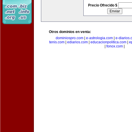
Precio Ofrecido $
Otros dominios en venta:
dominiospro.com
|
e-astrologia.com
|
e-diarios
tenis.com
|
ediarios.com
|
educacionpolitica.com
|
e
|
fonox.com
|