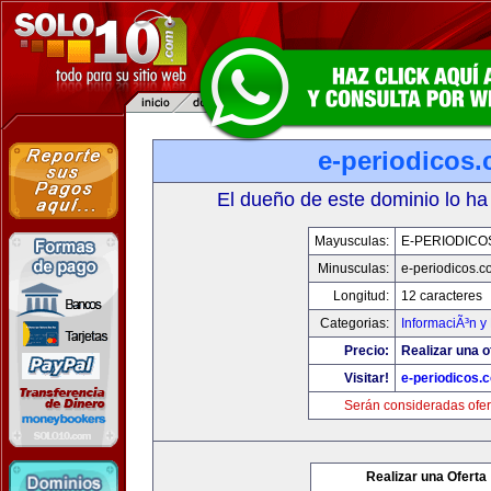
e-periodicos
El dueño de este dominio lo ha
Mayusculas:
E-PERIODICO
Minusculas:
e-periodicos.
Longitud:
12 caracteres
Categorias:
InformaciÃ³n y 
Precio:
Realizar una o
Visitar!
e-periodicos.
Serán consideradas ofer
Realizar una Oferta