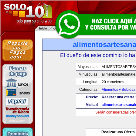
alimentosartesan
El dueño de este dominio lo ha
Mayusculas:
ALIMENTOSARTES
Minusculas:
alimentosartesanale
Longitud:
20 caracteres
Categorias:
Alimentos y Bebidas
Precio:
Realizar una oferta!
Visitar!
alimentosartesana
Serán consideradas ofer
Realizar una Oferta