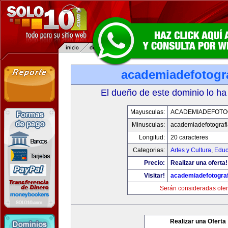
academiadefotogr
El dueño de este dominio lo ha
Mayusculas:
ACADEMIADEFOTO
Minusculas:
academiadefotograf
Longitud:
20 caracteres
Categorias:
Artes y Cultura
,
Educ
Precio:
Realizar una oferta!
Visitar!
academiadefotogra
Serán consideradas ofer
Realizar una Oferta