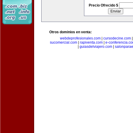
Precio Ofrecido $
Otros dominios en venta:
webdeprofesionales.com
|
cursodecine.com
sucomercial.com
|
rapiventa.com
|
e-conferencia.c
|
guiasdelviajero.com
|
salonpara