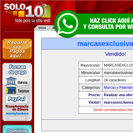
marcasexclusiv
Vendido!
Mayusculas:
MARCASEXCLUS
Minusculas:
marcasexclusivas
Longitud:
16 caracteres
Categorias:
Marcas y Patente
Precio:
Realizar una ofer
Visitar!
marcasexclusiv
Serán consideradas ofer