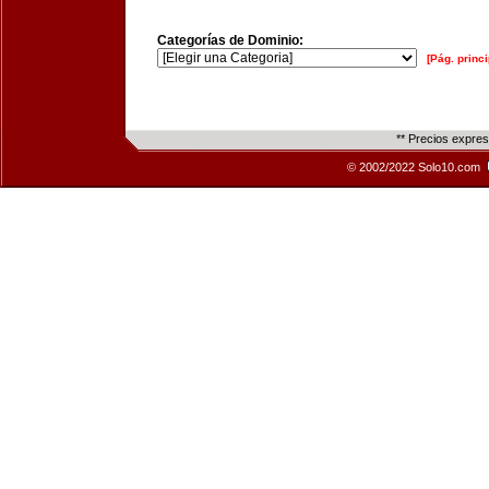
Categorías de Dominio:
[Pág. princi
** Precios expre
© 2002/2022 Solo10.com