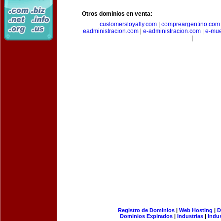
Otros dominios en venta:
customersloyalty.com
|
compreargentino.com
eadministracion.com
|
e-administracion.com
|
e-mue
|
Registro de Dominios
|
Web Hosting
|
D
Dominios Expirados
|
Industrias
|
Indu