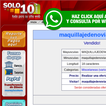
maquillajedenov
Vendido!
Mayusculas:
MAQUILLAJEDEN
Minusculas:
maquillajedenovia
Longitud:
18 caracteres
Categorias:
Miscelaneas (vario
Precio:
Realizar una ofert
Visitar!
maquillajedenovi
Serán consideradas ofer