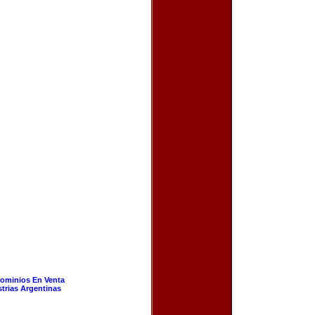
ominios En Venta
strias Argentinas