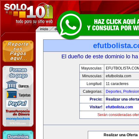
efutbolista.
El dueño de este dominio lo ha
Mayusculas:
EFUTBOLISTA.CO
Minusculas:
efutbolista.com
Longitud:
11 caracteres
Categorias:
Deportes
,
Profesio
Precio:
Realizar una oferta
Visitar!
efutbolista.com
Serán consideradas ofer
Realizar una Oferta