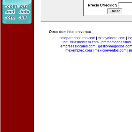
Precio Ofrecido $
Otros dominios en venta:
soloparanosotras.com
|
exitoydinero.com
|
in
industriasdobrasil.com
|
promociondesitios
empresaslocales.com
|
gestionnegocios.co
mexempleo.com
|
mexicoeventos.com
|
m