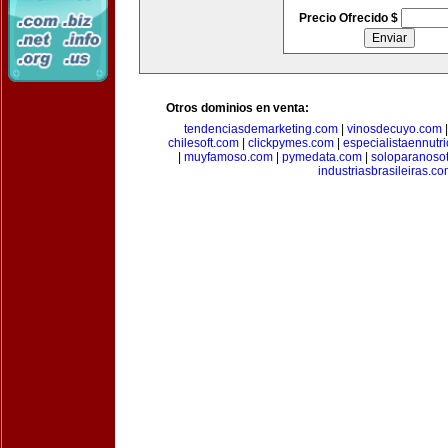
Precio Ofrecido $
Otros dominios en venta:
tendenciasdemarketing.com
|
vinosdecuyo.com
chilesoft.com
|
clickpymes.com
|
especialistaennutr
|
muyfamoso.com
|
pymedata.com
|
soloparanoso
industriasbrasileiras.c