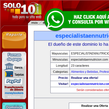
especialistaennutr
El dueño de este dominio lo ha
Mayusculas:
ESPECIALISTAENNUTRICI
Minusculas:
especialistaennutricion.com
Longitud:
23 caracteres
Categorias:
Alimentos y Bebidas
,
Profes
Precio:
Realizar una oferta!
Visitar!
especialistaennutricion.co
Serán consideradas ofer
Realizar una Oferta