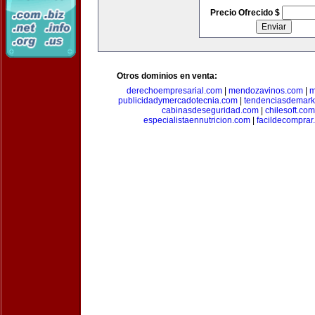
Precio Ofrecido $
Otros dominios en venta:
derechoempresarial.com
|
mendozavinos.com
|
m
publicidadymercadotecnia.com
|
tendenciasdemark
cabinasdeseguridad.com
|
chilesoft.com
especialistaennutricion.com
|
facildecomprar