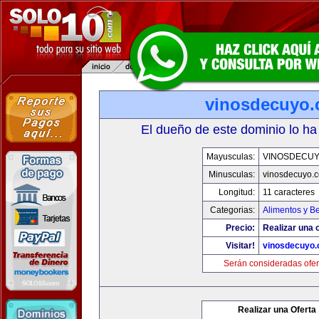
vinosdecuyo
El dueño de este dominio lo ha
Mayusculas:
VINOSDECU
Minusculas:
vinosdecuyo.
Longitud:
11 caracteres
Categorias:
Alimentos y B
Precio:
Realizar una o
Visitar!
vinosdecuyo
Serán consideradas ofer
Realizar una Oferta