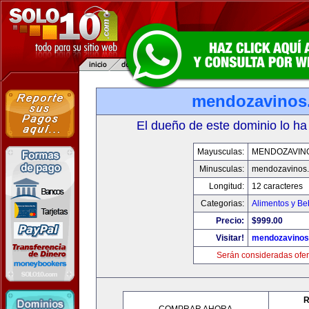
mendozavinos
El dueño de este dominio lo ha
Mayusculas:
MENDOZAVIN
Minusculas:
mendozavinos
Longitud:
12 caracteres
Categorias:
Alimentos y Be
Precio:
$999.00
Visitar!
mendozavino
Serán consideradas ofer
R