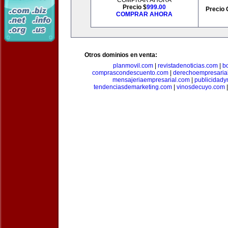
COMPRAR AHORA
Precio $
999.00
Precio 
COMPRAR AHORA
Otros dominios en venta:
planmovil.com
|
revistadenoticias.com
|
b
comprascondescuento.com
|
derechoempresaria
mensajeriaempresarial.com
|
publicidad
tendenciasdemarketing.com
|
vinosdecuyo.com