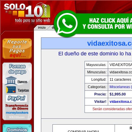
vidaexitosa.
El dueño de este dominio lo ha
Mayusculas:
VIDAEXITOS
Minusculas:
vidaexitosa.
Longitud:
11 caracteres
Categorias:
Miscelaneas (
Precio:
$1,995.00
Visitar!
vidaexitosa.
Serán consideradas ofer
R