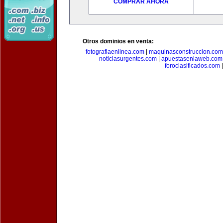
COMPRAR AHORA
Otros dominios en venta:
fotografiaenlinea.com
|
maquinasconstruccion.com
noticiasurgentes.com
|
apuestasenlaweb.com
foroclasificados.com
|