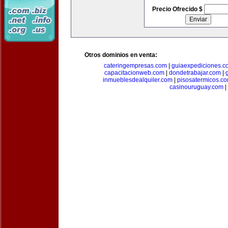
Precio Ofrecido $
Otros dominios en venta:
cateringempresas.com
|
guiaexpediciones.c
capacitacionweb.com
|
dondetrabajar.com
|
inmueblesdealquiler.com
|
pisosatermicos.c
casinouruguay.com
|