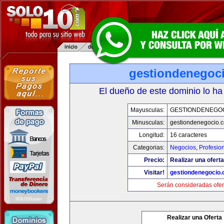
gestiondenegoc
El dueño de este dominio lo ha
Mayusculas:
GESTIONDENEGO
Minusculas:
gestiondenegocio.
Longitud:
16 caracteres
Categorias:
Negocios
,
Profesio
Precio:
Realizar una oferta
Visitar!
gestiondenegocio
Serán consideradas ofer
Realizar una Oferta