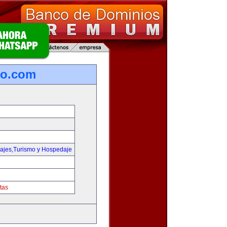
ro.com
iajes,Turismo y Hospedaje
tas