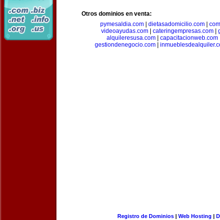
Otros dominios en venta:
pymesaldia.com
|
dietasadomicilio.com
|
com
videoayudas.com
|
cateringempresas.com
|
alquileresusa.com
|
capacitacionweb.com
gestiondenegocio.com
|
inmueblesdealquiler.
Registro de Dominios
|
Web Hosting
|
D