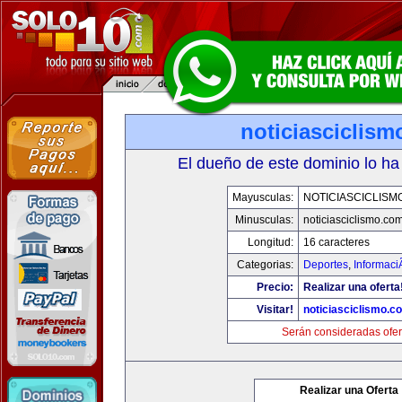
noticiasciclis
El dueño de este dominio lo ha
Mayusculas:
NOTICIASCICLISM
Minusculas:
noticiasciclismo.co
Longitud:
16 caracteres
Categorias:
Deportes
,
Informaci
Precio:
Realizar una oferta
Visitar!
noticiasciclismo.c
Serán consideradas ofer
Realizar una Oferta