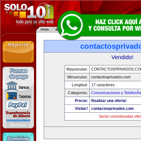
contactosprivad
Vendido!
Mayusculas:
CONTACTOSPRIVADOS.CO
Minusculas:
contactosprivados.com
Longitud:
17 caracteres
Categorias:
Comunicaciones y TelefonÃ­
Precio:
Realizar una oferta!
Visitar!
contactosprivados.com
Serán consideradas ofer