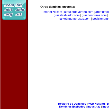
Otros dominios en venta:
i-monetize.com
|
alquilerdeverano.com
|
areafutbo
guiaelsalvador.com
|
guiahonduras.com
|
marketingempresas.com
|
posicionam
Registro de Dominios
|
Web Hosting
|
D
Dominios Expirados
|
Industrias
|
Indu