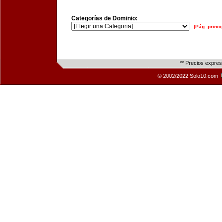
Categorías de Dominio:
[Pág. princi
** Precios expre
© 2002/2022 Solo10.com